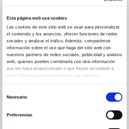
Esta página web usa cookies
Las cookies de este sitio web se usan para personalizar
el contenido y los anuncios, ofrecer funciones de redes
sociales y analizar el tráfico. Además, compartimos
información sobre el uso que haga del sitio web con
nuestros partners de redes sociales, publicidad y análisis
web, quienes pueden combinarla con otra información
que les haya proporcionado o que hayan recopilado a
partir del uso que haya hecho de sus servicios.
Selección
Necesario
de
consentimiento
Preferencias
Textes en espagnol. Sous-titres en français,
anglais et allemand.