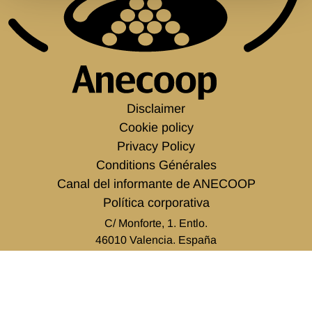
Disclaimer
Cookie policy
Privacy Policy
Conditions Générales
Canal del informante de ANECOOP
Política corporativa
C/ Monforte, 1. Entlo.
46010 Valencia. España
tel.
+34 963 938 500
info@anecoop.com