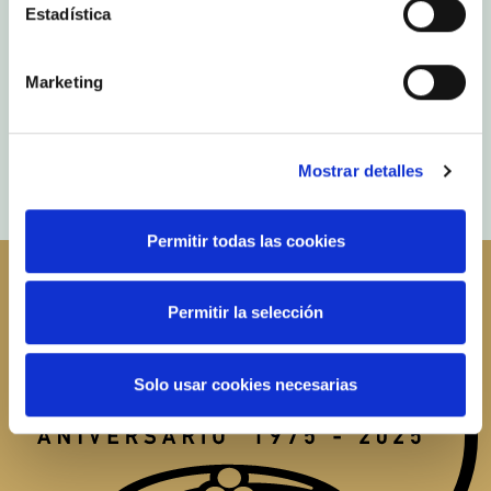
Estadística
Marketing
Mostrar detalles
Permitir todas las cookies
Permitir la selección
Solo usar cookies necesarias