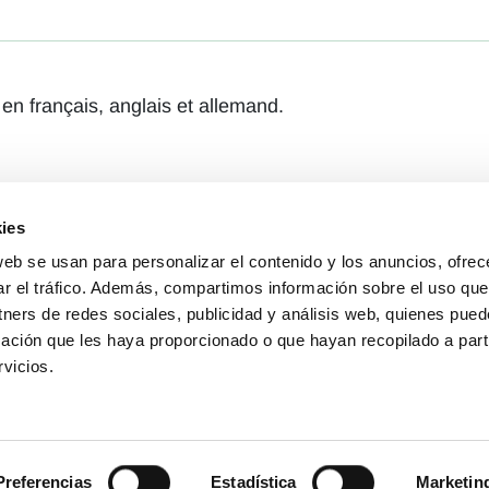
en français, anglais et allemand.
ies
web se usan para personalizar el contenido y los anuncios, ofrec
ar el tráfico. Además, compartimos información sobre el uso que
tners de redes sociales, publicidad y análisis web, quienes pue
ación que les haya proporcionado o que hayan recopilado a parti
vicios.
Preferencias
Estadística
Marketin