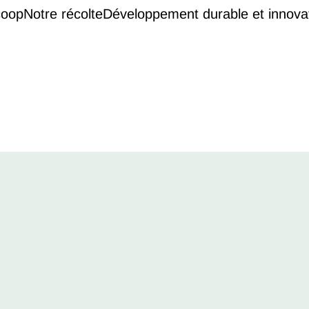
coop
Notre récolte
Développement durable et innova