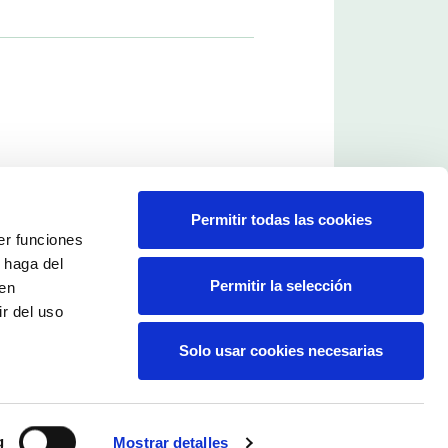
Permitir todas las cookies
er funciones
 haga del
Permitir la selección
den
r del uso
Solo usar cookies necesarias
g
Mostrar detalles