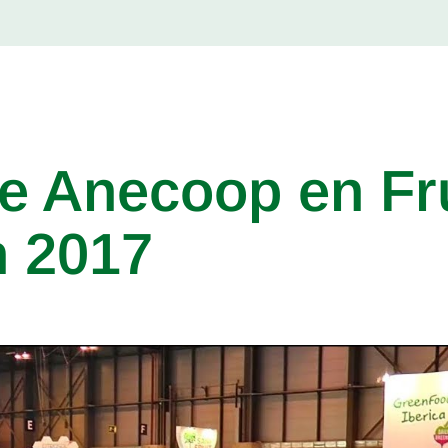
e Anecoop en Fru
n 2017