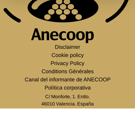
Disclaimer
Cookie policy
Privacy Policy
Conditions Générales
Canal del informante de ANECOOP
Política corporativa
C/ Monforte, 1. Entlo.
46010 Valencia. España
tel.
+34 963 938 500
info@anecoop.com