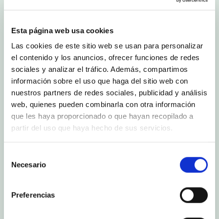
Esta página web usa cookies
Las cookies de este sitio web se usan para personalizar
el contenido y los anuncios, ofrecer funciones de redes
sociales y analizar el tráfico. Además, compartimos
información sobre el uso que haga del sitio web con
nuestros partners de redes sociales, publicidad y análisis
web, quienes pueden combinarla con otra información
que les haya proporcionado o que hayan recopilado a
partir del uso que haya hecho de sus servicios.
Selección
Necesario
de
consentimiento
Preferencias
Textes en espagnol. Sous-titres en français,
anglais et allemand.