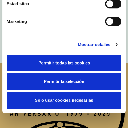
Estadística
Marketing
Mostrar detalles
Permitir todas las cookies
Permitir la selección
Solo usar cookies necesarias