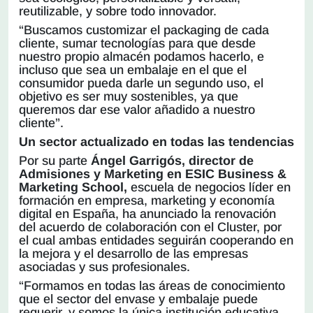
reutilizable, y sobre todo innovador.
“Buscamos customizar el packaging de cada
cliente, sumar tecnologías para que desde
nuestro propio almacén podamos hacerlo, e
incluso que sea un embalaje en el que el
consumidor pueda darle un segundo uso, el
objetivo es ser muy sostenibles, ya que
queremos dar ese valor añadido a nuestro
cliente”.
Un sector actualizado en todas las tendencias
Por su parte
Ángel Garrigós, director de
Admisiones y Marketing en ESIC Business &
Marketing School,
escuela de negocios líder en
formación en empresa, marketing y economía
digital en España, ha anunciado la renovación
del acuerdo de colaboración con el Cluster, por
el cual ambas entidades seguirán cooperando en
la mejora y el desarrollo de las empresas
asociadas y sus profesionales.
“Formamos en todas las áreas de conocimiento
que el sector del envase y embalaje puede
requerir, y somos la única institución educativa