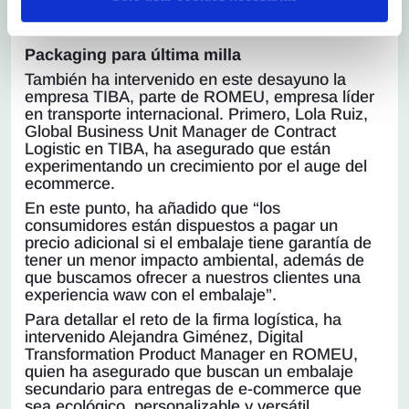
entrada en vigor está prevista a primeros de Julio
de 2022.
Packaging para última milla
También ha intervenido en este desayuno la
empresa TIBA, parte de ROMEU, empresa líder
en transporte internacional. Primero, Lola Ruiz,
Global Business Unit Manager de Contract
Logistic en TIBA, ha asegurado que están
experimentando un crecimiento por el auge del
ecommerce.
En este punto, ha añadido que “los
consumidores están dispuestos a pagar un
precio adicional si el embalaje tiene garantía de
tener un menor impacto ambiental, además de
que buscamos ofrecer a nuestros clientes una
experiencia waw con el embalaje”.
Para detallar el reto de la firma logística, ha
intervenido Alejandra Giménez, Digital
Transformation Product Manager en ROMEU,
quien ha asegurado que buscan un embalaje
secundario para entregas de e-commerce que
sea ecológico, personalizable y versátil,