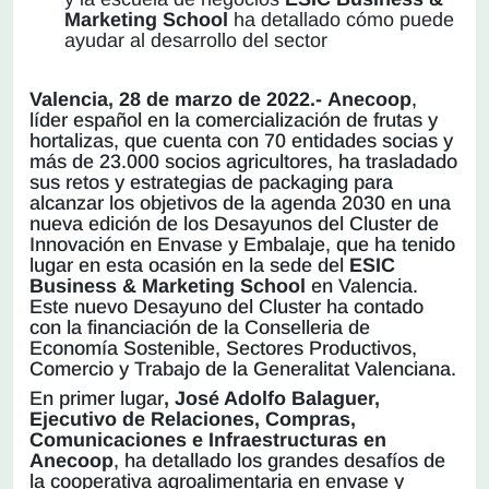
Marketing School
ha detallado cómo puede
ayudar al desarrollo del sector
Valencia, 28 de marzo de 2022.-
Anecoop
,
líder español en la comercialización de frutas y
hortalizas, que cuenta con 70 entidades socias y
más de 23.000 socios agricultores, ha trasladado
sus retos y estrategias de packaging para
alcanzar los objetivos de la agenda 2030 en una
nueva edición de los Desayunos del Cluster de
Innovación en Envase y Embalaje, que ha tenido
lugar en esta ocasión en la sede del
ESIC
Business & Marketing School
en Valencia.
Este nuevo Desayuno del Cluster ha contado
con la financiación de la Conselleria de
Economía Sostenible, Sectores Productivos,
Comercio y Trabajo de la Generalitat Valenciana.
En primer lugar
, José Adolfo Balaguer,
Ejecutivo de Relaciones, Compras,
Comunicaciones e Infraestructuras en
Anecoop
, ha detallado los grandes desafíos de
la cooperativa agroalimentaria en envase y