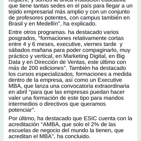
que tiene tantas sedes en el país para llegar a un
tejido empresarial más amplio y con un conjunto
de profesores potentes, con campus también en
Brasil y en Medellín”, ha explicado.
Entre otros programas. ha destacado varios
posgrados, “formaciones relativamente cortas
entre 4 y 6 meses, executive, viernes tarde y
sábados mañana para poder compaginarlo, muy
práctico y vertical, en Marketing Digital, en Big
Data y en Dirección de Ventas, este último con
más de 200 ediciones”. También ha destacado
los cursos especializados, formaciones a medida
dentro de la empresa, así como un Executive
MBA, que lanza una convocatoria extraordinaria
en abril “para que las empresas puedan hacer
valer una formación de este tipo para mandos
intermedios o directivos que queramos
potenciar”.
Por último, ha destacado que ESIC cuenta con la
acreditación “AMBA, que solo el 2% de las
escuelas de negocio del mundo la tienen, que
acreditan el MBA”, ha concluido.