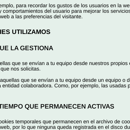
ejemplo, para recordar los gustos de los usuarios en la w
s y comportamientos del usuario para mejorar los servicio
eb a las preferencias del visitante.
IES UTILIZAMOS
UE LA GESTIONA
llas que se envían a tu equipo desde nuestros propios 
que nos solicitas.
 aquellas que se envían a tu equipo desde un equipo o 
ra entidad colaboradora. Como, por ejemplo, las usadas p
 TIEMPO QUE PERMANECEN ACTIVAS
ookies temporales que permanecen en el archivo de coo
eb, por lo que ninguna queda registrada en el disco du