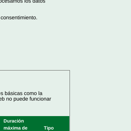
ocesamos los datos
u consentimiento.
es básicas como la
eb no puede funcionar
Duración
máxima de
Tipo