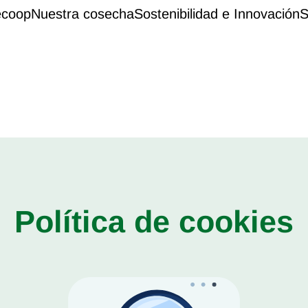
ecoop
Nuestra cosecha
Sostenibilidad e Innovación
S
Política de cookies