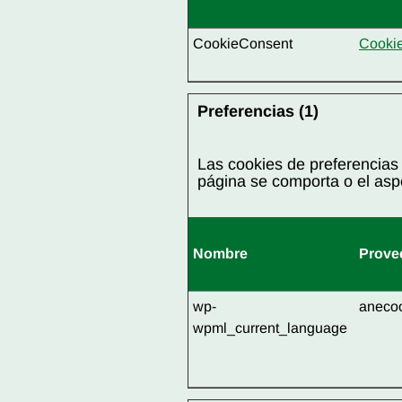
CookieConsent
Cooki
Preferencias (1)
Las cookies de preferencias
página se comporta o el aspe
Nombre
Prove
wp-
aneco
wpml_current_language