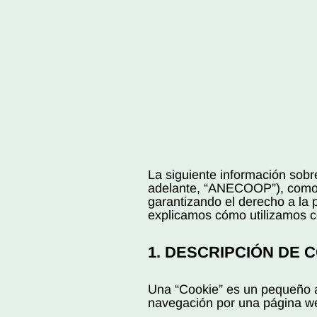
La siguiente información sob
adelante, “ANECOOP”), como re
garantizando el derecho a la 
explicamos cómo utilizamos co
1. DESCRIPCIÓN DE 
Una “Cookie” es un pequeño ar
navegación por una página we