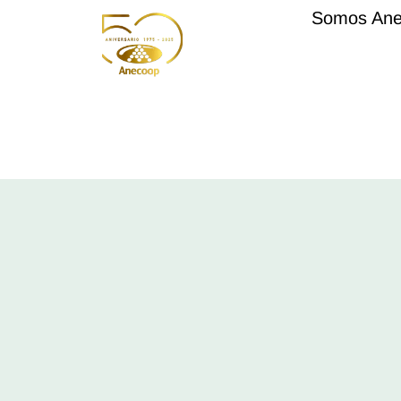
Somos An