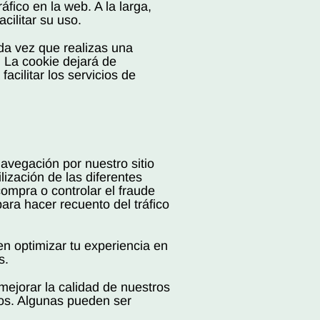
fico en la web. A la larga,
cilitar su uso.
da vez que realizas una
 La cookie dejará de
acilitar los servicios de
navegación por nuestro sitio
ización de las diferentes
compra o controlar el fraude
para hacer recuento del tráfico
en optimizar tu experiencia en
s.
mejorar la calidad de nuestros
dos. Algunas pueden ser