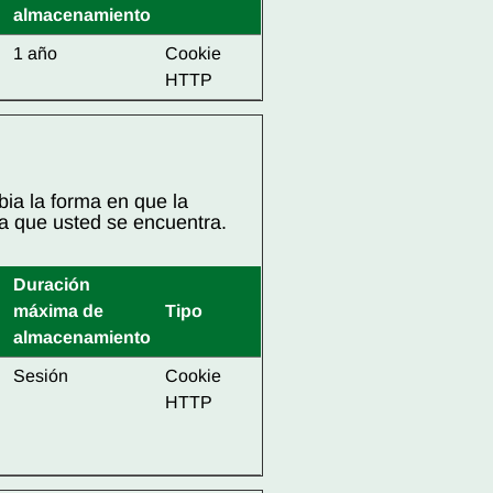
almacenamiento
1 año
Cookie
HTTP
ia la forma en que la
la que usted se encuentra.
Duración
máxima de
Tipo
almacenamiento
Sesión
Cookie
HTTP