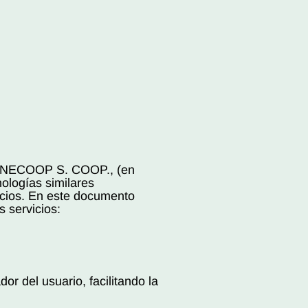
de ANECOOP S. COOP., (en
ologías similares
icios. En este documento
 servicios:
r del usuario, facilitando la