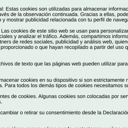
l: Estas cookies son utilizadas para almacenar informa
ravés de la observación continuada. Gracias a ellas, po
b y mostrar publicidad relacionada con tu perfil de nave
Las cookies de este sitio web se usan para personalizar
ciales y analizar el tráfico. Además, compartimos infor
rtners de redes sociales, publicidad y análisis web, qui
 proporcionado o que hayan recopilado a partir del uso
ivos de texto que las páginas web pueden utilizar para 
acenar cookies en su dispositivo si son estrictamente 
a. Para todos los demás tipos de cookies necesitamos s
rentes de cookies. Algunas cookies son colocadas por ser
.
mbiar o retirar su consentimiento desde la Declaración