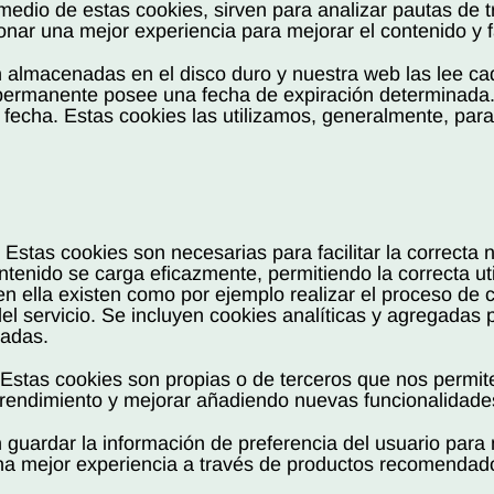
edio de estas cookies, sirven para analizar pautas de trá
nar una mejor experiencia para mejorar el contenido y fa
 almacenadas en el disco duro y nuestra web las lee ca
 permanente posee una fecha de expiración determinada.
echa. Estas cookies las utilizamos, generalmente, para f
Estas cookies son necesarias para facilitar la correcta 
tenido se carga eficazmente, permitiendo la correcta util
en ella existen como por ejemplo realizar el proceso de 
el servicio. Se incluyen cookies analíticas y agregadas 
tadas.
: Estas cookies son propias o de terceros que nos permit
 rendimiento y mejorar añadiendo nuevas funcionalidade
 guardar la información de preferencia del usuario para 
 una mejor experiencia a través de productos recomenda