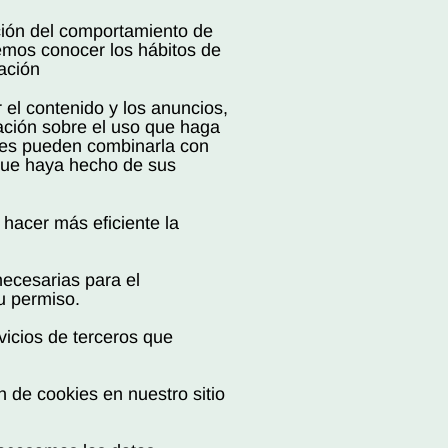
ción del comportamiento de
demos conocer los hábitos de
gación
 el contenido y los anuncios,
mación sobre el uso que haga
enes pueden combinarla con
 que haya hecho de sus
hacer más eficiente la
necesarias para el
u permiso.
vicios de terceros que
 de cookies en nuestro sitio