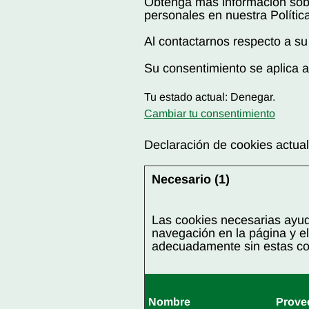
Obtenga más información sob
personales en nuestra Polític
Al contactarnos respecto a su 
Su consentimiento se aplica 
Tu estado actual: Denegar.
Cambiar tu consentimiento
Declaración de cookies actual
Necesario (1)
Las cookies necesarias ayud
navegación en la página y e
adecuadamente sin estas co
Nombre
Prove