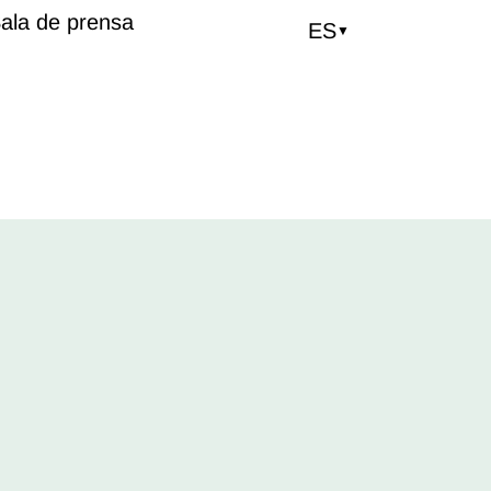
ala de prensa
ES
▼