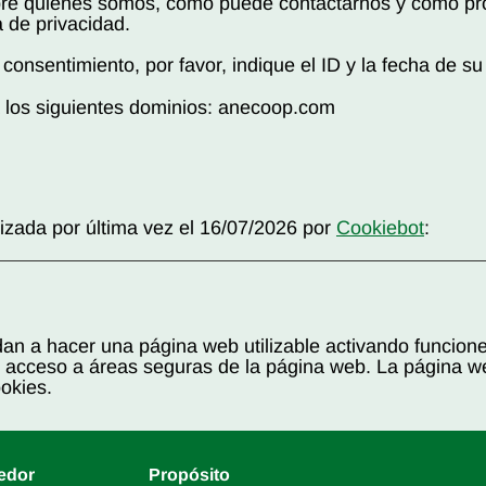
re quiénes somos, cómo puede contactarnos y cómo pr
a de privacidad.
consentimiento, por favor, indique el ID y la fecha de s
a los siguientes dominios: anecoop.com
izada por última vez el 16/07/2026 por
Cookiebot
:
an a hacer una página web utilizable activando funcion
l acceso a áreas seguras de la página web. La página w
okies.
edor
Propósito