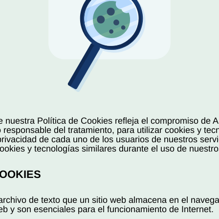
re nuestra Política de Cookies refleja el compromiso 
sponsable del tratamiento, para utilizar cookies y tecn
privacidad de cada uno de los usuarios de nuestros serv
okies y tecnologías similares durante el uso de nuestros
COOKIES
chivo de texto que un sitio web almacena en el navegado
b y son esenciales para el funcionamiento de Internet.