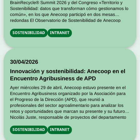
BrainRecycle® Summit 2026 y del Congreso «Territorio y
Sostenibilidad: datos que transforman cómo gestionamos lo
común», en los que Anecoop participó en dos mesas
redondas El Observatorio de Sostenibilidad de Anecoop
participó durante el mes de mayo en dos encuentros […]
SOSTENIBILIDAD
INTRANET
30/04/2026
Innovación y sostenibilidad: Anecoop en el
Encuentro Agribusiness de APD
Ayer miércoles 29 de abril, Anecoop estuvo presente en el
Encuentro Agribusiness organizado por la Asociación para
el Progreso de la Dirección (APD), que reunió a
profesionales del sector agroalimentario para analizar los
retos y oportunidades que marcan su presente y su futuro.
Nicolás Juste, responsable de proyectos del departamento
de Producción e Innovación de […]
SOSTENIBILIDAD
INTRANET