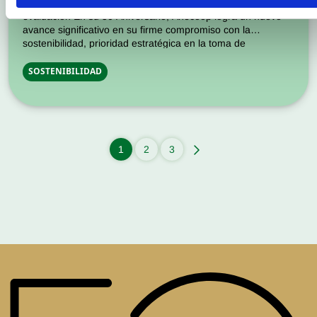
empresas en materia de sostenibilidad según esta exigente
evaluación En su 50 Aniversario, Anecoop logra un nuevo
avance significativo en su firme compromiso con la
sostenibilidad, prioridad estratégica en la toma de
decisiones de esta empresa cooperativa agroalimentaria
[…]
SOSTENIBILIDAD
1
2
3