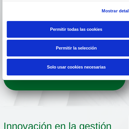
Mostrar detal
Permitir todas las cookies
Permitir la selección
Solo usar cookies necesarias
Innovación en la gestión