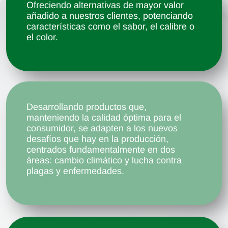
Ofreciendo alternativas de mayor valor
añadido a nuestros clientes, potenciando
características como el sabor, el calibre o
el color.
Desarrollando productos que,
manteniendo la calidad óptima para el
consumidor, se adapten a los nuevos
desafíos que hay en la producción,
centrados fundamentalmente en dos
áreas: cambio climático y lucha contra
plagas y enfermedades.