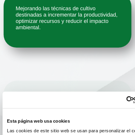
Mejorando las técnicas de cultivo
destinadas a incrementar la productividad,
optimizar recursos y reducir el impacto
ambiental.
Diseñando programas de producción que
faciliten a nuestros socios el acceso a
nuevas y más modernas variedades.
Fundación Anecoop
Esta página web usa cookies
Las cookies de este sitio web se usan para personalizar el c