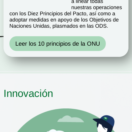
a linear todas
nuestras operaciones
con los Diez Principios del Pacto, así como a
adoptar medidas en apoyo de los Objetivos de
Naciones Unidas, plasmados en las ODS.
Leer los 10 principios de la ONU
Innovación