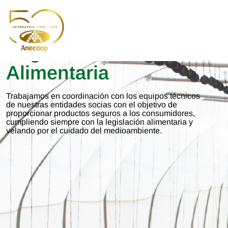
Calidad
y
Seguridad
Alimentaria
Trabajamos en coordinación con los equipos técnicos
de nuestras entidades socias con el objetivo de
proporcionar productos seguros a los consumidores,
cumpliendo siempre con la legislación alimentaria y
velando por el cuidado del medioambiente.