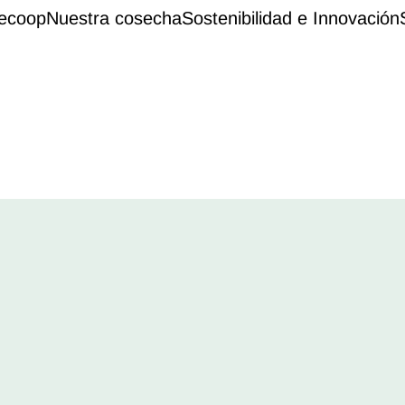
ecoop
Nuestra cosecha
Sostenibilidad e Innovación