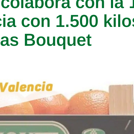
colabora con la
ia con 1.500 kilo
as Bouquet