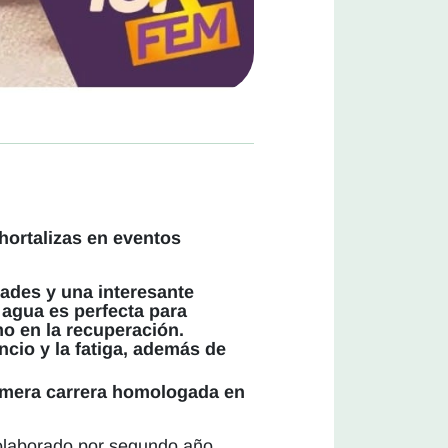
hortalizas en eventos
ades y una interesante
 agua es perfecta para
mo en la recuperación.
ncio y la fatiga, además de
imera carrera homologada en
 colaborado por segundo año