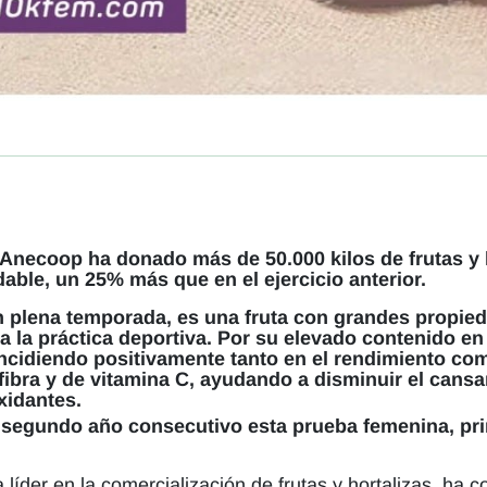
Anecoop ha donado más de 50.000 kilos de frutas y 
able, un 25% más que en el ejercicio anterior.
 plena temporada, es una fruta con grandes propied
ra la práctica deportiva. Por su elevado contenido en
incidiendo positivamente tanto en el rendimiento co
fibra y de vitamina C, ayudando a disminuir el cansa
xidantes.
 segundo año consecutivo esta prueba femenina, pr
 líder en la comercialización de frutas y hortalizas, ha