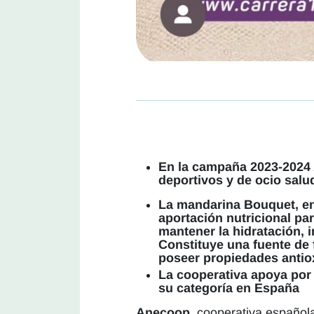
En la campaña 2023-2024 
deportivos y de ocio salud
La mandarina Bouquet, en
aportación nutricional pa
mantener la hidratación, 
Constituye una fuente de 
poseer propiedades antio
La cooperativa apoya por
su categoría en España
Anecoop
, cooperativa española