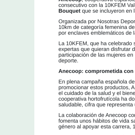
consecutivo con la 10KFEM Vale
Bouquet
que se incluyeron en l
Organizada por Nosotras Deport
10km de categoría femenina de 
por enclaves emblemáticos de l
La 10KFEM, que ha celebrado su 
expertas que quieran disfrutar 
participación de las mujeres en 
deporte.
Anecoop: comprometida con el
En plena campaña española de c
promocionar estos productos, A
el cuidado de la salud y el bien
cooperativa hortofrutícola ha d
saludable, cifra que representa 
La colaboración de Anecoop con
fomenta unos hábitos de vida sa
género al apoyar esta carrera,