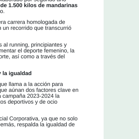
 de 1.500 kilos de mandarinas
o.
mera carrera homologada de
un recorrido que transcurrió
al running, principiantes y
mentar el deporte femenino, la
orte, así como a través del
 la igualdad
ue llama a la acción para
que aúnan dos factores clave en
n la campaña 2023-2024 la
tos deportivos y de ocio
al Corporativa, ya que no solo
además, respalda la igualdad de