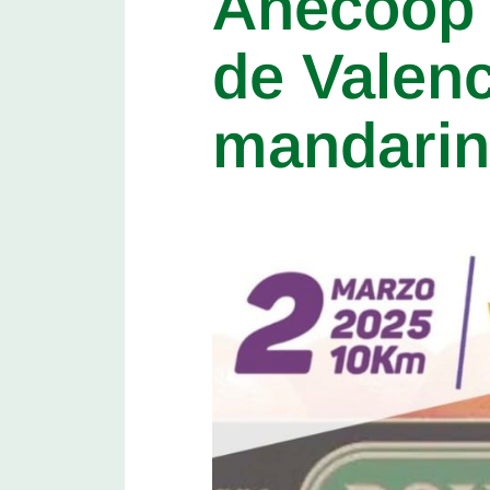
Anecoop 
de Valenc
mandarin