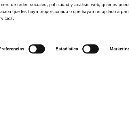
tners de redes sociales, publicidad y análisis web, quienes pue
ación que les haya proporcionado o que hayan recopilado a parti
vicios.
Preferencias
Estadística
Marketin