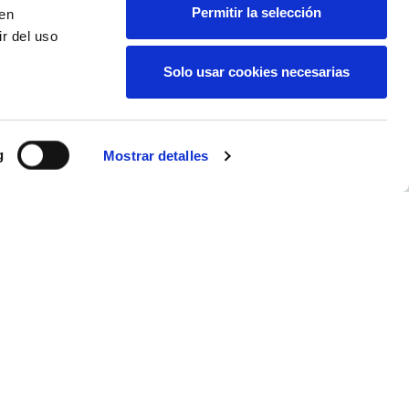
Permitir la selección
den
r del uso
Solo usar cookies necesarias
g
Mostrar detalles