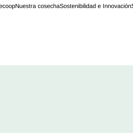
ecoop
Nuestra cosecha
Sostenibilidad e Innovación