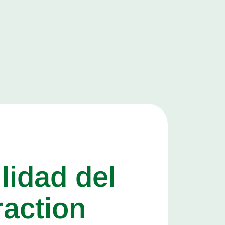
lidad del
raction