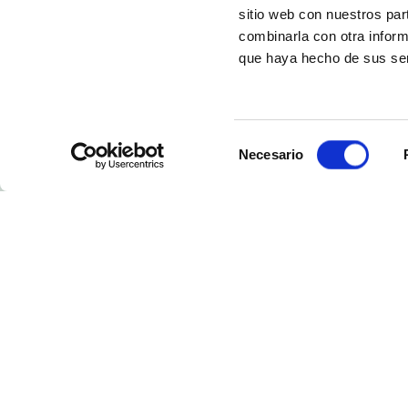
sitio web con nuestros par
combinarla con otra inform
que haya hecho de sus ser
Selección
Necesario
de
consentimiento