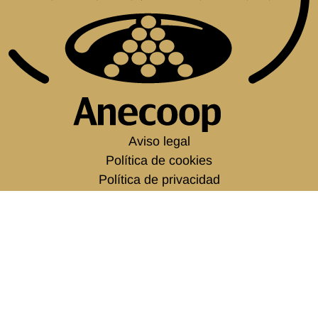
Aviso legal
Política de cookies
Política de privacidad
Condiciones generales
Canal del informante de ANECOOP
Empleo
Política corporativa
C/ Monforte, 1. Entlo.
46010 Valencia. España
tel.
+34 963 938 500