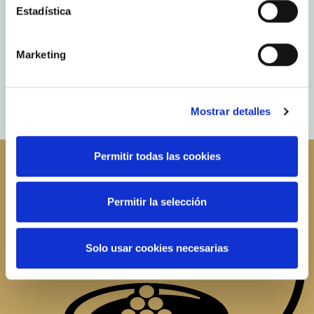
Estadística
Marketing
Mostrar detalles
Permitir todas las cookies
Permitir la selección
Solo usar cookies necesarias