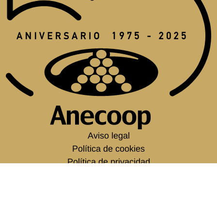
Aviso legal
Política de cookies
Política de privacidad
Condiciones generales
Canal del informante de ANECOOP
Empleo
Política corporativa