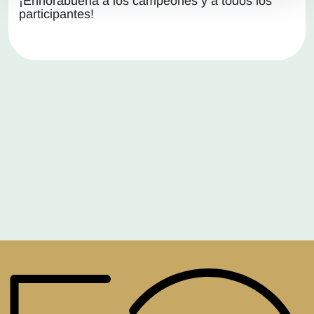
¡Enhorabuena a los campeones y a todos los
participantes!