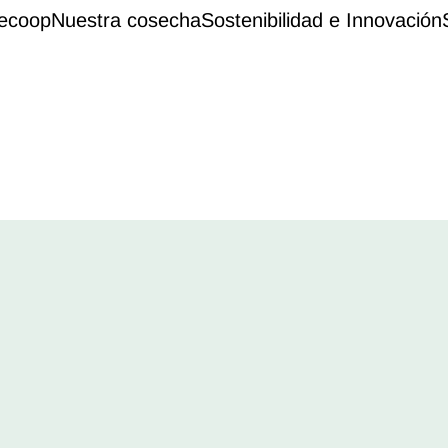
ecoop
Nuestra cosecha
Sostenibilidad e Innovación