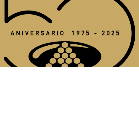
Aviso legal
Política de cookies
Política de privacidad
Condiciones generales
Canal del informante de ANECOOP