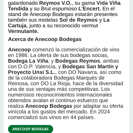
galardonado
Reymos V.O.
, su gama
Vida
Viña
Tendida
y su Brut espumoso
L’Encert.
En el
stand de Anecoop Bodegas estarán presentes
también sus mistelas
Sol de Reymos
y
La
Cartuja
, junto a su reconocido vermut
Vermutante.
Acerca de Anecoop Bodegas
Anecoop
comenzó la comercialización de vino
en 1986. La oferta de sus bodegas socias,
Bodega La Viña
, y
Bodegas Reymos
, ambas
con D.O.P. Valencia, y
Bodegas San Martín y
Proyecto Unsi S.L.
, con DO Navarra, así como
de la colaboradora Bodegas Marqués de
Reinosa, con DO La Rioja, hace de la diversidad
una de sus ventajas más competitivas. Los
numerosos reconocimientos internacionales
obtenidos avalan el continuo esfuerzo que
realiza
Anecoop Bodegas
por adaptar su oferta
vinícola a los gustos del mercado. En 2024
comercializó sus vinos en 44 países.
ANECOOP BODEGAS