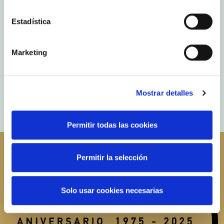
Audio en español. Subtítulos en español, inglés,
francés y alemán.
Estadística
Marketing
Mostrar detalles
Permitir todas las cookies
Permitir la selección
Solo usar cookies necesarias