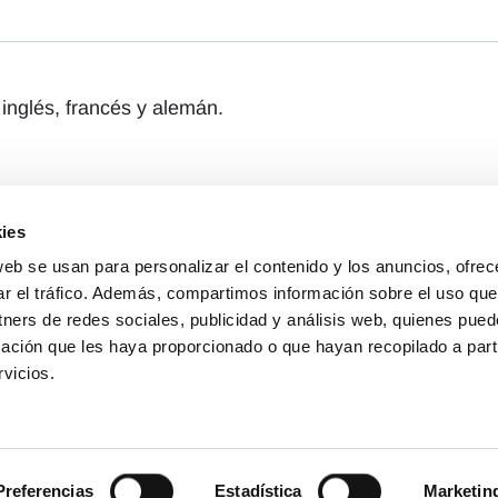
 inglés, francés y alemán.
ies
web se usan para personalizar el contenido y los anuncios, ofrec
ar el tráfico. Además, compartimos información sobre el uso que
tners de redes sociales, publicidad y análisis web, quienes pue
ación que les haya proporcionado o que hayan recopilado a parti
vicios.
Preferencias
Estadística
Marketin