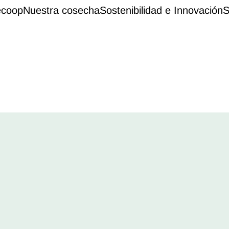
ecoop
Nuestra cosecha
Sostenibilidad e Innovación
S