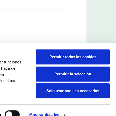
Permitir todas las cookies
er funciones
 haga del
Permitir la selección
den
r del uso
Solo usar cookies necesarias
g
Mostrar detalles