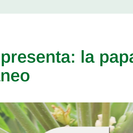
presenta: la pap
áneo