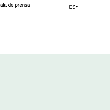
ala de prensa
ES
▼