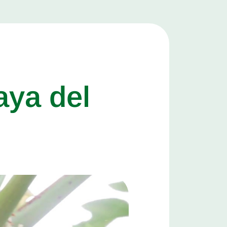
aya del