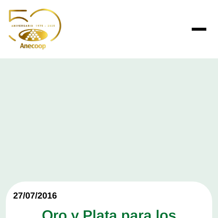
27/07/2016
Oro y Plata para los