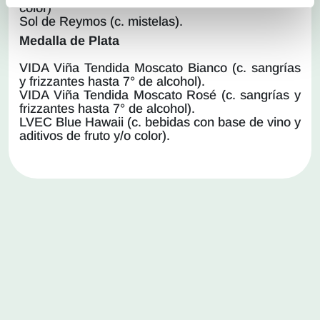
color)
Sol de Reymos (c. mistelas).
Medalla de Plata
VIDA Viña Tendida Moscato Bianco (c. sangrías
y frizzantes hasta 7° de alcohol).
VIDA Viña Tendida Moscato Rosé (c. sangrías y
frizzantes hasta 7° de alcohol).
LVEC Blue Hawaii (c. bebidas con base de vino y
aditivos de fruto y/o color).