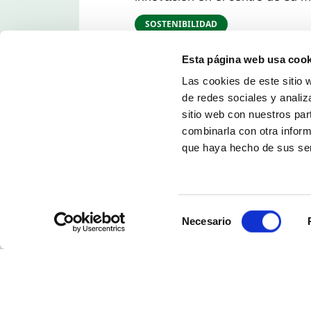
SOSTENIBILIDAD
Esta página web usa cook
Las cookies de este sitio 
de redes sociales y analiz
sitio web con nuestros par
combinarla con otra inform
que haya hecho de sus ser
Selección
Necesario
de
consentimiento
Aviso legal
Po
Canal del infor