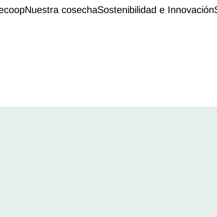
ecoop
Nuestra cosecha
Sostenibilidad e Innovación