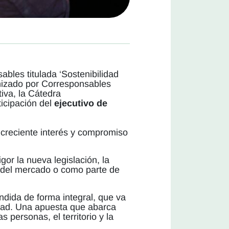
ables titulada ‘Sostenibilidad
anizado por Corresponsables
iva, la Cátedra
icipación del
ejecutivo de
 creciente interés y compromiso
or la nueva legislación, la
o del mercado o como parte de
dida de forma integral, que va
idad. Una apuesta que abarca
personas, el territorio y la