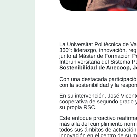
La Universitat Politècnica de Va
360º: liderazgo, innovación, r
junto al Máster de Formación P
Interuniversitaria del Sistema P
Sostenibilidad de Anecoop, J
Con una destacada participació
con la sostenibilidad y la respo
En su intervención, José Vicent
cooperativa de segundo grado y
su propia RSC.
Este enfoque proactivo reafirm
más allá del cumplimiento norma
todos sus ámbitos de actuación 
innovación en el centro de su m